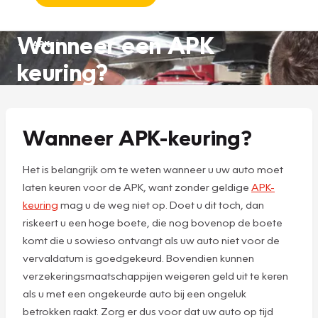
Wanneer een APK
APK
keuring?
Wanneer APK-keuring?
Het is belangrijk om te weten wanneer u uw auto moet
laten keuren voor de APK, want zonder geldige
APK-
keuring
mag u de weg niet op. Doet u dit toch, dan
riskeert u een hoge boete, die nog bovenop de boete
komt die u sowieso ontvangt als uw auto niet voor de
vervaldatum is goedgekeurd. Bovendien kunnen
verzekeringsmaatschappijen weigeren geld uit te keren
als u met een ongekeurde auto bij een ongeluk
betrokken raakt. Zorg er dus voor dat uw auto op tijd