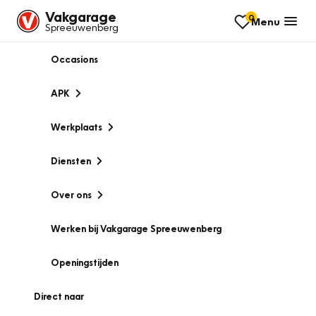
Vakgarage
0
Menu
Spreeuwenberg
Occasions
APK
Werkplaats
Diensten
Over ons
Werken bij Vakgarage Spreeuwenberg
Openingstijden
Direct naar