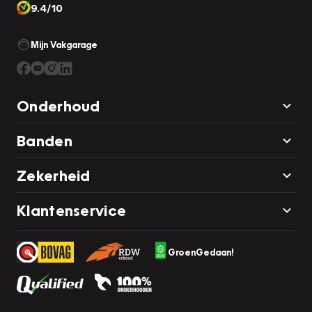
9.4/10
Mijn Vakgarage
Onderhoud
Banden
Zekerheid
Klantenservice
GroenGedaan!