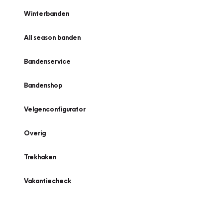
Winterbanden
All season banden
Bandenservice
Bandenshop
Velgenconfigurator
Overig
Trekhaken
Vakantiecheck