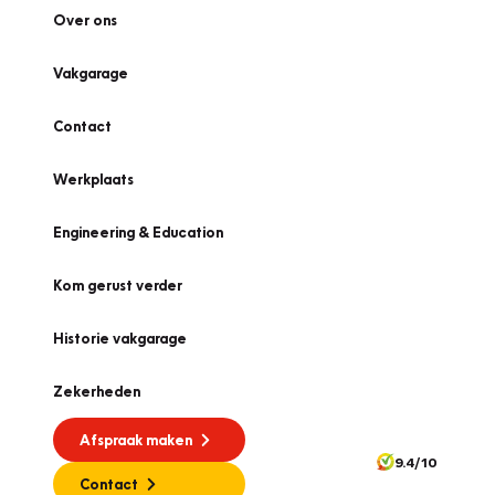
Over ons
Vakgarage
Contact
Werkplaats
Engineering & Education
Kom gerust verder
Historie vakgarage
Zekerheden
Afspraak maken
9.4/10
Contact