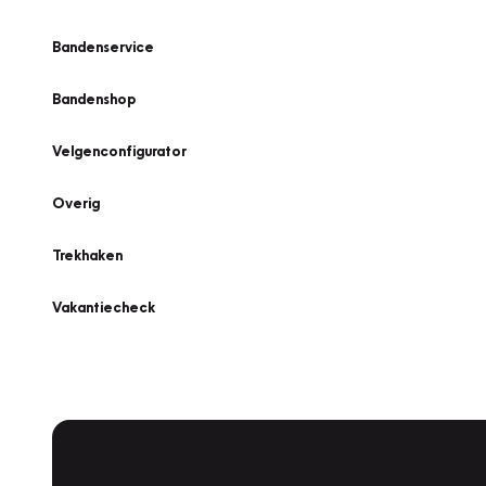
Bandenservice
Bandenshop
Velgenconfigurator
Overig
Trekhaken
Vakantiecheck
Plan een