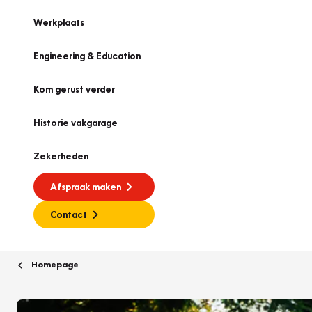
Werkplaats
Engineering & Education
Kom gerust verder
Historie vakgarage
Zekerheden
Afspraak maken
Contact
Homepage