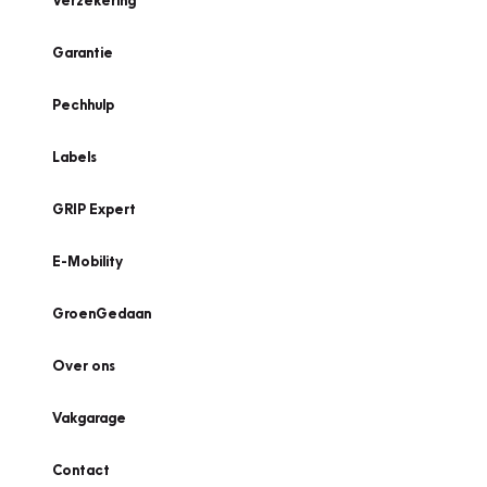
Verzekering
Garantie
Pechhulp
Labels
GRIP Expert
E-Mobility
GroenGedaan
Over ons
Vakgarage
Contact