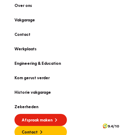
Over ons
Vakgarage
Contact
Werkplaats
Engineering & Education
Kom gerust verder
Historie vakgarage
Zekerheden
Afspraak maken
9.4/10
Contact