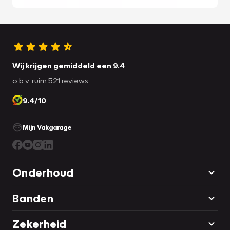
Wij krijgen gemiddeld een 9.4
o.b.v. ruim 521 reviews
9.4/10
Mijn Vakgarage
Onderhoud
Banden
Zekerheid