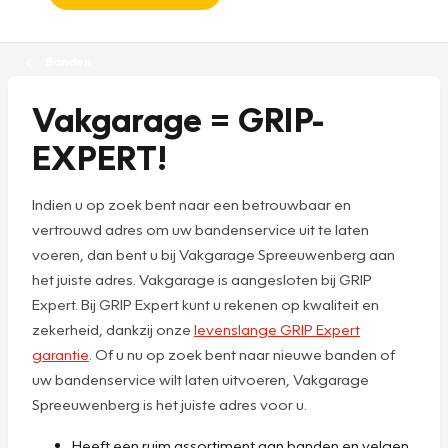
Banden
Vakgarage = GRIP-
EXPERT!
Indien u op zoek bent naar een betrouwbaar en
vertrouwd adres om uw bandenservice uit te laten
voeren, dan bent u bij Vakgarage Spreeuwenberg aan
het juiste adres. Vakgarage is aangesloten bij GRIP
Expert. Bij GRIP Expert kunt u rekenen op kwaliteit en
zekerheid, dankzij onze
levenslange GRIP Expert
garantie
. Of u nu op zoek bent naar nieuwe banden of
uw bandenservice wilt laten uitvoeren, Vakgarage
Spreeuwenberg is het juiste adres voor u.
Heeft een ruim assortiment aan banden en velgen