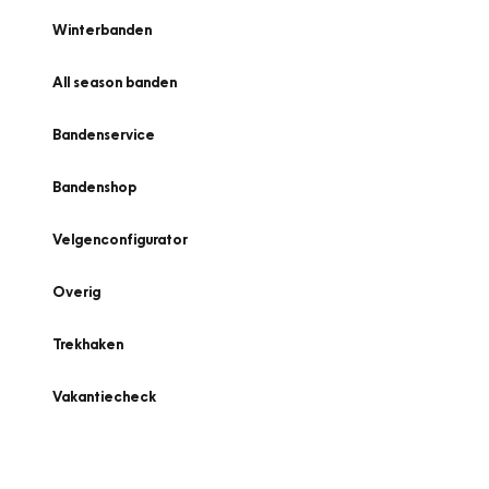
Winterbanden
All season banden
Bandenservice
Bandenshop
Velgenconfigurator
Overig
Trekhaken
Vakantiecheck