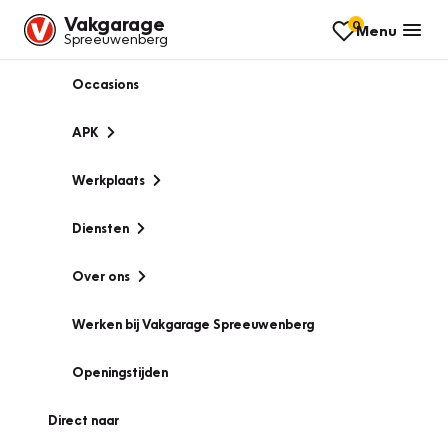
Vakgarage
0
Menu
Spreeuwenberg
Occasions
APK
Werkplaats
Diensten
Over ons
Werken bij Vakgarage Spreeuwenberg
Openingstijden
Direct naar