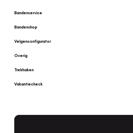
Bandenservice
Bandenshop
Velgenconfigurator
Overig
Trekhaken
Vakantiecheck
Plan een