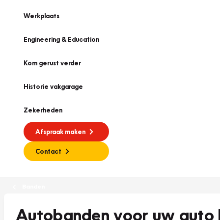
Werkplaats
Engineering & Education
Kom gerust verder
Historie vakgarage
Zekerheden
Afspraak maken
Contact
Banden
Autobanden voor uw auto 