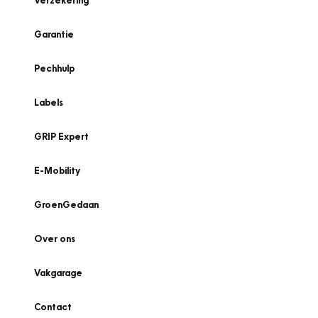
Verzekering
Garantie
Pechhulp
Labels
GRIP Expert
E-Mobility
GroenGedaan
Over ons
Vakgarage
Contact