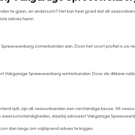
n te gaan, en andersom? Het kan heel goed dat all-seasonbanden
ste advies hierin.
e Spreeuwenberg zomerbanden aan. Door het soort profiel is uw 
rt Vakgarage Spreeuwenberg winterbanden. Door de dikkere rubber
erland rijdt, zijn all-seasonbanden een verstandige keuze. All-sea
eme weersomstandigheden, daarbij adviseert Vakgarage Spreeuwen
m dan langs om vrijblijvend advies te krijgen.