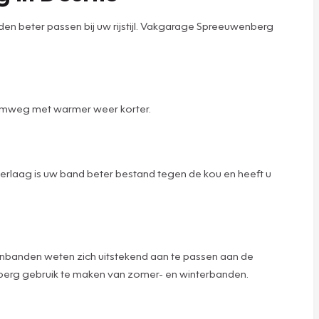
 beter passen bij uw rijstijl. Vakgarage Spreeuwenberg
remweg met warmer weer korter.
laag is uw band beter bestand tegen de kou en heeft u
sonbanden weten zich uitstekend aan te passen aan de
berg gebruik te maken van zomer- en winterbanden.