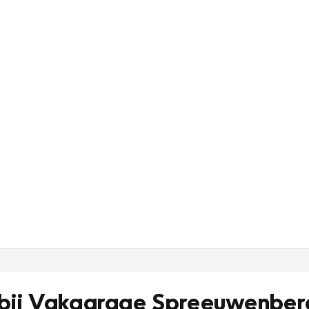
bij Vakgarage Spreeuwenberg