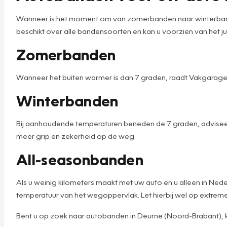
Wanneer is het moment om van zomerbanden naar winterbande
beschikt over alle bandensoorten en kan u voorzien van het jui
Zomerbanden
Wanneer het buiten warmer is dan 7 graden, raadt Vakgarag
Winterbanden
Bij aanhoudende temperaturen beneden de 7 graden, advisee
meer grip en zekerheid op de weg.
All-seasonbanden
Als u weinig kilometers maakt met uw auto en u alleen in Ned
temperatuur van het wegoppervlak. Let hierbij wel op extr
Bent u op zoek naar autobanden in Deurne (Noord-Brabant), ko