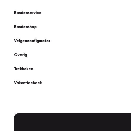
Bandenservice
Bandenshop
Velgenconfigurator
Overig
Trekhaken
Vakantiecheck
Plan een