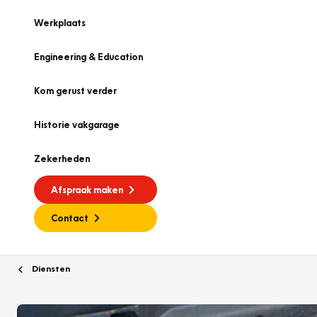
Werkplaats
Engineering & Education
Kom gerust verder
Historie vakgarage
Zekerheden
Afspraak maken
Contact
Diensten