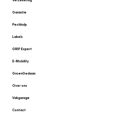
Verzekering
Garantie
Pechhulp
Labels
GRIP Expert
E-Mobility
GroenGedaan
Over ons
Vakgarage
Contact