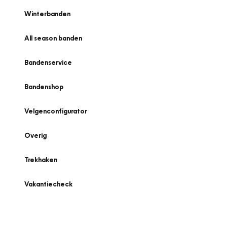
Winterbanden
All season banden
Bandenservice
Bandenshop
Velgenconfigurator
Overig
Trekhaken
Vakantiecheck