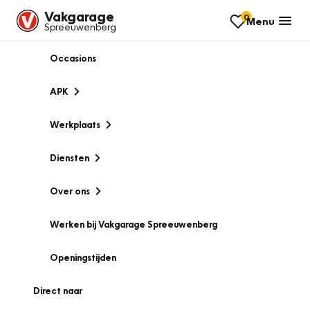
Vakgarage
0
Menu
Spreeuwenberg
Occasions
APK
Werkplaats
Diensten
Over ons
Werken bij Vakgarage Spreeuwenberg
Openingstijden
Direct naar