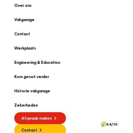
Over ons
Vakgarage
Contact
Werkplaats
Engineering & Education
Kom gerust verder
Historie vakgarage
Zekerheden
Afspraak maken
9.4/10
Contact