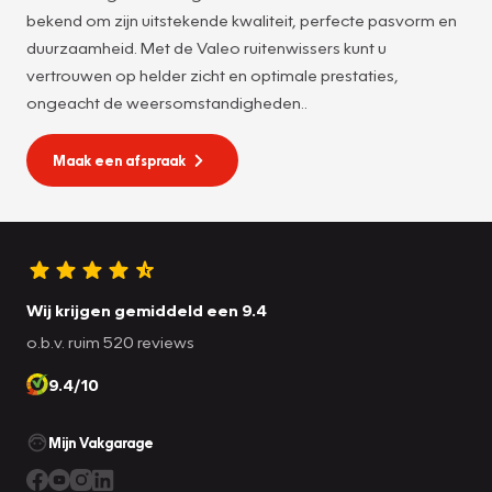
bekend om zijn uitstekende kwaliteit, perfecte pasvorm en
duurzaamheid. Met de Valeo ruitenwissers kunt u
vertrouwen op helder zicht en optimale prestaties,
ongeacht de weersomstandigheden..
Maak een afspraak
Wij krijgen gemiddeld een 9.4
o.b.v. ruim 520 reviews
9.4/10
Mijn Vakgarage