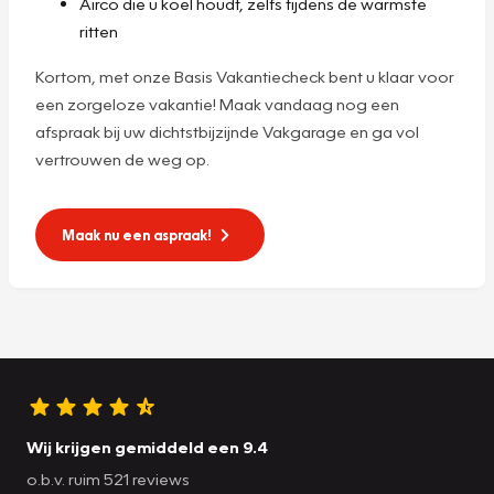
Airco die u koel houdt, zelfs tijdens de warmste
ritten
Kortom, met onze Basis Vakantiecheck bent u klaar voor
een zorgeloze vakantie! Maak vandaag nog een
afspraak bij uw dichtstbijzijnde Vakgarage en ga vol
vertrouwen de weg op.
Maak nu een aspraak!
Wij krijgen gemiddeld een 9.4
o.b.v. ruim 521 reviews