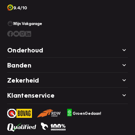
9.4/10
Mijn Vakgarage
Onderhoud
Banden
Zekerheid
Klantenservice
GroenGedaan!