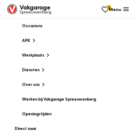
Vakgarage
0
Menu
Spreeuwenberg
Occasions
APK
Werkplaats
Diensten
Over ons
Werken bij Vakgarage Spreeuwenberg
Openingstijden
Direct naar