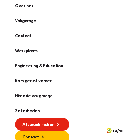
Over ons
Vakgarage
Contact
Werkplaats
Engineering & Education
Kom gerust verder
Historie vakgarage
Zekerheden
Afspraak maken
9.4/10
Contact