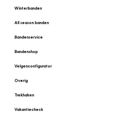
Winterbanden
All season banden
Bandenservice
Bandenshop
Velgenconfigurator
Overig
Trekhaken
Vakantiecheck